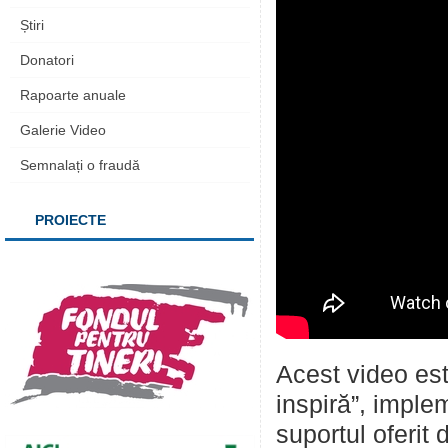
Știri
Donatori
Rapoarte anuale
Galerie Video
Semnalați o fraudă
PROIECTE
Acest video est
inspiră”, impl
suportul oferit