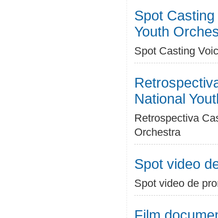
Spot Casting
Youth Orches
Spot Casting Voi
Retrospectiv
National You
Retrospectiva Ca
Orchestra
Spot video de
Spot video de pro
Film documen