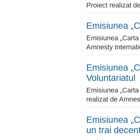
Proiect realizat 
Emisiunea „Ca
Emisiunea „Carta D
Amnesty Internat
Emisiunea „Ca
Voluntariatul
Emisiunea „Carta D
realizat de Amnes
Emisiunea „Ca
un trai decen