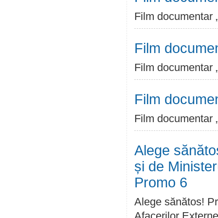
Film documentar 
Film documen
Film documentar 
Film documen
Film documentar 
Alege sănătos
și de Ministe
Promo 6
Alege sănătos! Pro
Afacerilor Extern