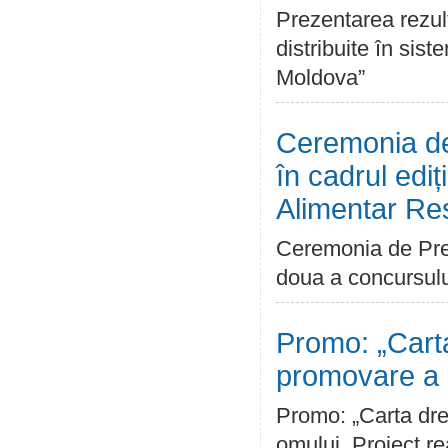
Prezentarea rezult
distribuite în sis
Moldova”
Ceremonia de
în cadrul edi
Alimentar Re
Ceremonia de Prem
doua a concursulu
Promo: „Carta
promovare a d
Promo: „Carta dre
omului. Proiect r