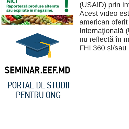
(USAID) prin in
Acest video est
american oferit
Internaţională 
nu reflectă în
FHI 360 și/sau