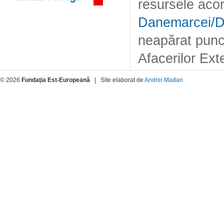
resursele aco
Danemarcei/
neapărat punct
Afacerilor Ex
© 2026
Fundaţia Est-Europeană
| Site elaborat de
Andrei Madan