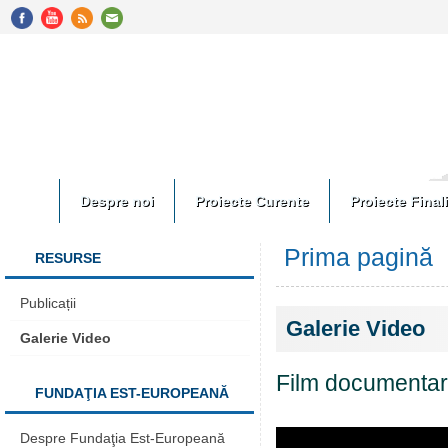
Despre noi
Proiecte Curente
Proiecte Final
Prima pagină
RESURSE
Publicații
Galerie Video
Galerie Video
Film documentar
FUNDAŢIA EST-EUROPEANĂ
Despre Fundaţia Est-Europeană