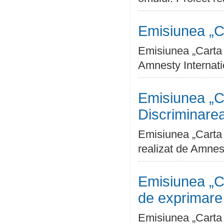
Emisiunea „Ca
Emisiunea „Carta D
Amnesty Internat
Emisiunea „Ca
Discriminare
Emisiunea „Carta D
realizat de Amnes
Emisiunea „Ca
de exprimare
Emisiunea „Carta 